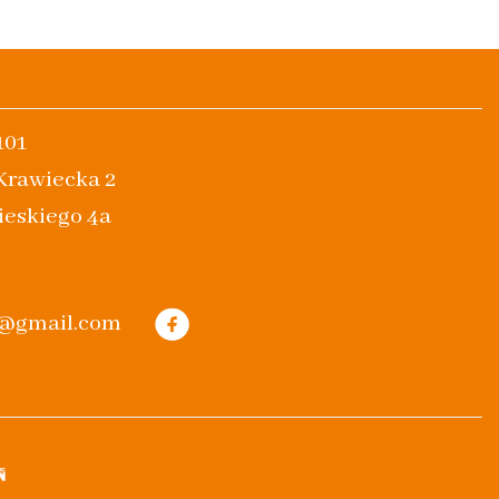
101
 Krawiecka 2
ieskiego 4a
m@gmail.com