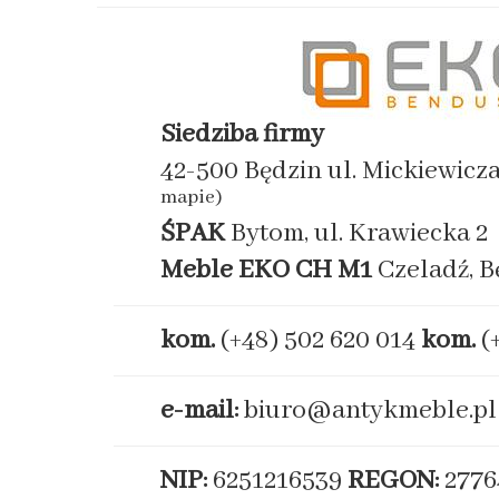
Siedziba firmy
42-500 Będzin ul. Mickiewicz
mapie)
ŚPAK
Bytom, ul. Krawiecka 2
Meble EKO
CH M1
Czeladź, B
kom.
(+48) 502 620 014
kom.
(
e-mail:
biuro@antykmeble.pl
NIP:
6251216539
REGON:
2776