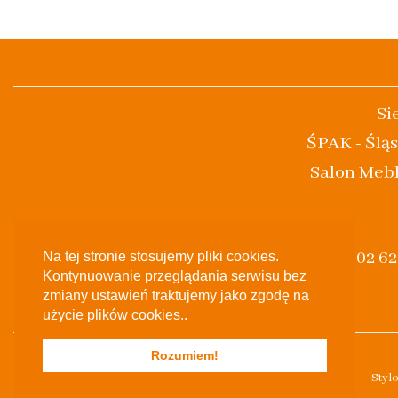
Si
ŚPAK - Śląs
Salon Mebl
(+48) 502 6
Na tej stronie stosujemy pliki cookies.
Kontynuowanie przeglądania serwisu bez
zmiany ustawień traktujemy jako zgodę na
użycie plików cookies..
Rozumiem!
Styl