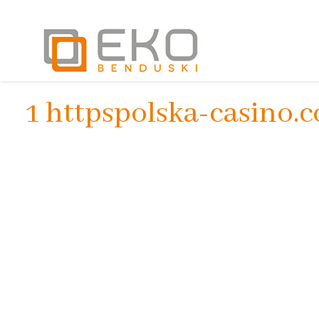
1 httpspolska-casino