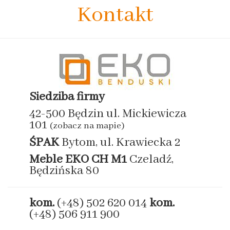
Kontakt
Siedziba firmy
42-500 Będzin ul. Mickiewicza
101
(zobacz na mapie)
ŚPAK
Bytom, ul. Krawiecka 2
Meble EKO
CH M1
Czeladź,
Będzińska 80
kom.
(+48) 502 620 014
kom.
(+48) 506 911 900