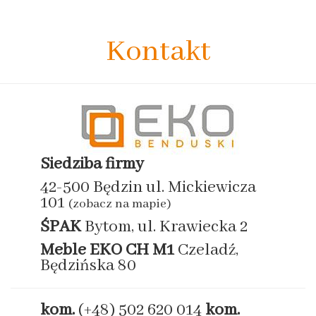
Kontakt
Siedziba firmy
42-500 Będzin ul. Mickiewicza
101
(zobacz na mapie)
ŚPAK
Bytom, ul. Krawiecka 2
Meble EKO
CH M1
Czeladź,
Będzińska 80
kom.
(+48) 502 620 014
kom.