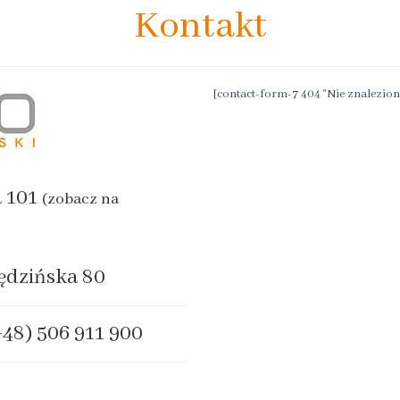
Kontakt
[contact-form-7 404 "Nie znalezion
a 101
(zobacz na
ędzińska 80
+48) 506 911 900