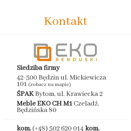
Kontakt
Siedziba firmy
42-500 Będzin ul. Mickiewicza
101
(zobacz na mapie)
ŚPAK
Bytom, ul. Krawiecka 2
Meble EKO
CH M1
Czeladź,
Będzińska 80
kom.
(+48) 502 620 014
kom.