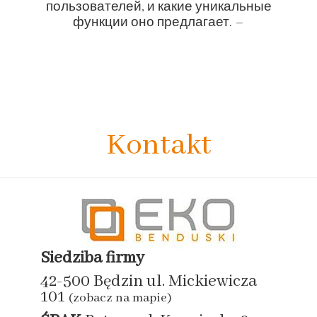
пользователей, и какие уникальные
функции оно предлагает. –
Kontakt
Siedziba firmy
42-500 Będzin ul. Mickiewicza
101
(zobacz na mapie)