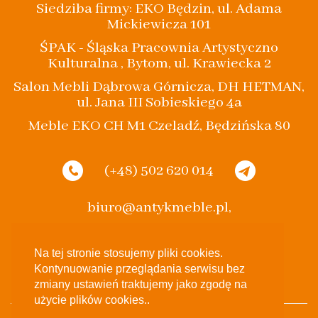
Siedziba firmy: EKO Będzin, ul. Adama
Mickiewicza 101
ŚPAK - Śląska Pracownia Artystyczno
Kulturalna , Bytom, ul. Krawiecka 2
Salon Mebli Dąbrowa Górnicza, DH HETMAN,
ul. Jana III Sobieskiego 4a
Meble EKO CH M1 Czeladź, Będzińska 80
(+48) 502 620 014
biuro@antykmeble.pl,
spak.bytom@gmail.com
Na tej stronie stosujemy pliki cookies.
Kontynuowanie przeglądania serwisu bez
zmiany ustawień traktujemy jako zgodę na
użycie plików cookies..