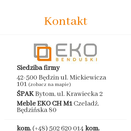
Kontakt
Siedziba firmy
42-500 Będzin ul. Mickiewicza
101
(zobacz na mapie)
ŚPAK
Bytom, ul. Krawiecka 2
Meble EKO
CH M1
Czeladź,
Będzińska 80
kom.
(+48) 502 620 014
kom.