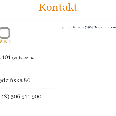
Kontakt
[contact-form-7 404 "Nie znalezion
a 101
(zobacz na
ędzińska 80
+48) 506 911 900