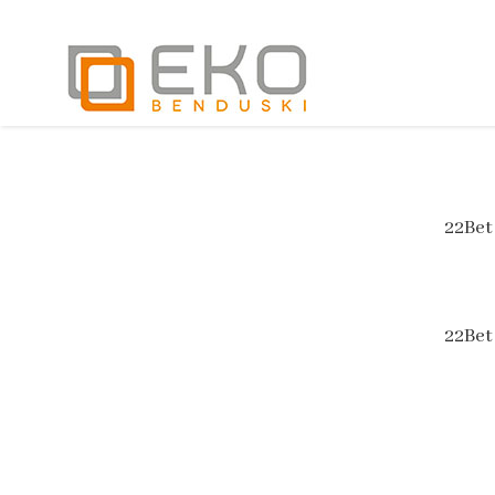
22Bet
22Bet