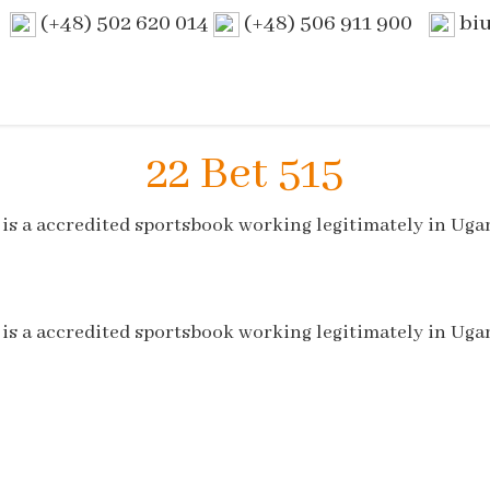
(+48) 502 620 014
(+48) 506 911 900
bi
22 Bet 515
 is a accredited sportsbook working legitimately in Uga
 is a accredited sportsbook working legitimately in Uga