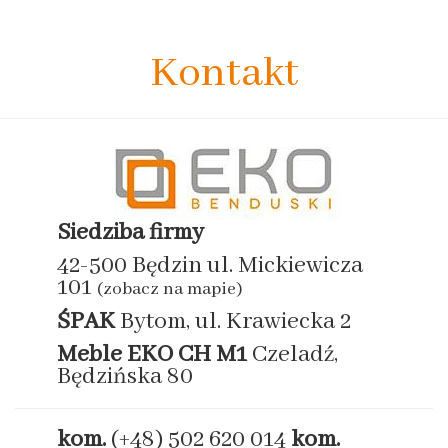
Kontakt
Siedziba firmy
42-500 Będzin ul. Mickiewicza
101
(zobacz na mapie)
ŚPAK
Bytom, ul. Krawiecka 2
Meble EKO
CH M1
Czeladź,
Będzińska 80
kom.
(+48) 502 620 014
kom.