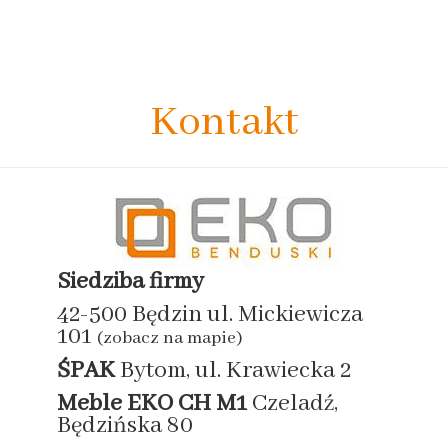
Kontakt
Siedziba firmy
42-500 Będzin ul. Mickiewicza
101
(zobacz na mapie)
ŚPAK
Bytom, ul. Krawiecka 2
Meble EKO
CH M1
Czeladź,
Będzińska 80