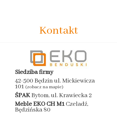
Kontakt
Siedziba firmy
42-500 Będzin ul. Mickiewicza
101
(zobacz na mapie)
ŚPAK
Bytom, ul. Krawiecka 2
Meble EKO
CH M1
Czeladź,
Będzińska 80