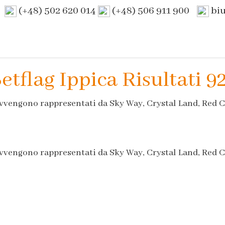
(+48) 502 620 014
(+48) 506 911 900
bi
etflag Ippica Risultati 9
 avvengono rappresentati da Sky Way, Crystal Land, Red C
 avvengono rappresentati da Sky Way, Crystal Land, Red C