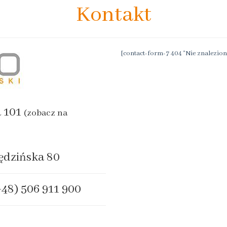
Kontakt
[contact-form-7 404 "Nie znalezion
a 101
(zobacz na
ędzińska 80
+48) 506 911 900