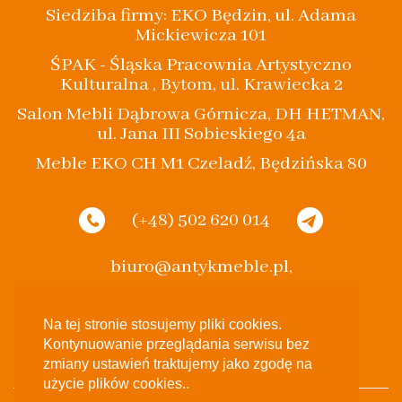
Siedziba firmy: EKO Będzin, ul. Adama
Mickiewicza 101
ŚPAK - Śląska Pracownia Artystyczno
Kulturalna , Bytom, ul. Krawiecka 2
Salon Mebli Dąbrowa Górnicza, DH HETMAN,
ul. Jana III Sobieskiego 4a
Meble EKO CH M1 Czeladź, Będzińska 80
(+48) 502 620 014
biuro@antykmeble.pl,
spak.bytom@gmail.com
Na tej stronie stosujemy pliki cookies.
Kontynuowanie przeglądania serwisu bez
zmiany ustawień traktujemy jako zgodę na
użycie plików cookies..