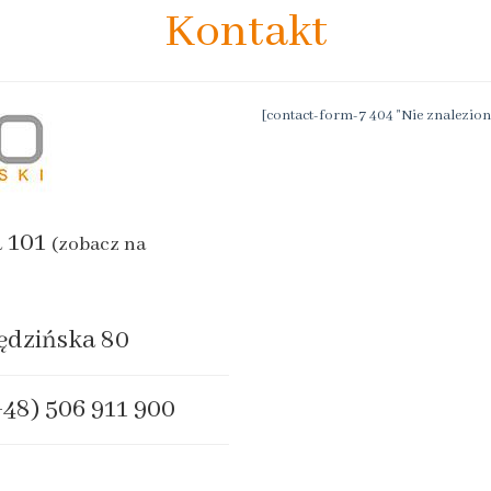
Kontakt
[contact-form-7 404 "Nie znalezion
a 101
(zobacz na
ędzińska 80
+48) 506 911 900