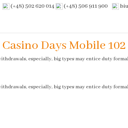
(+48) 502 620 014
(+48) 506 911 900
bi
Casino Days Mobile 102
ithdrawals, especially, big types may entice duty formal
ithdrawals, especially, big types may entice duty formal