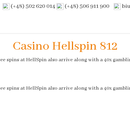
(+48) 502 620 014
(+48) 506 911 900
bi
Casino Hellspin 812
ree spins at HellSpin also arrive along with a 40x gambli
ree spins at HellSpin also arrive along with a 40x gambli