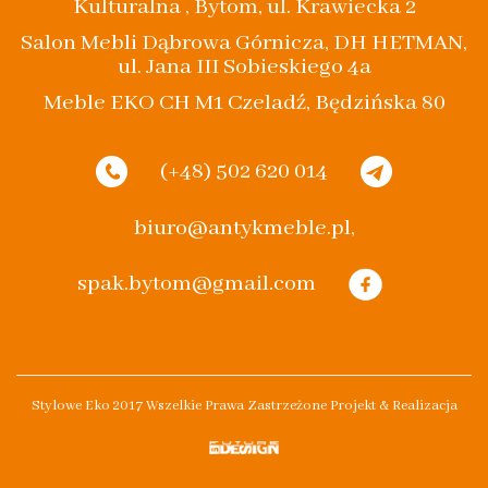
Kulturalna , Bytom, ul. Krawiecka 2
Salon Mebli Dąbrowa Górnicza, DH HETMAN,
ul. Jana III Sobieskiego 4a
Meble EKO CH M1 Czeladź, Będzińska 80
(+48) 502 620 014
biuro@antykmeble.pl,
spak.bytom@gmail.com
Stylowe Eko 2017 Wszelkie Prawa Zastrzeżone Projekt & Realizacja