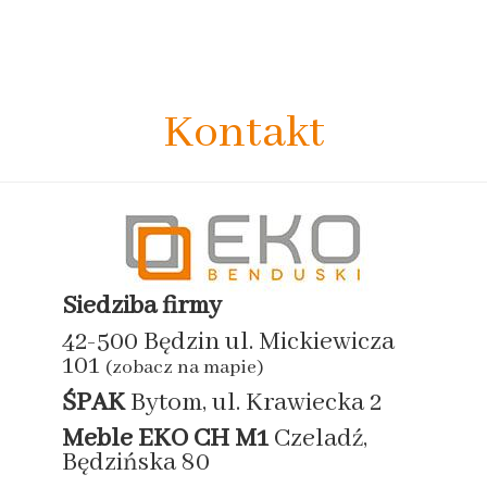
Kontakt
Siedziba firmy
42-500 Będzin ul. Mickiewicza
101
(zobacz na mapie)
ŚPAK
Bytom, ul. Krawiecka 2
Meble EKO
CH M1
Czeladź,
Będzińska 80