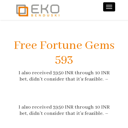
Nawiga
Free Fortune Gems
593
I also received 3950 INR through 10 INR
bet, didn’t consider that it’s feasible. –
I also received 3950 INR through 10 INR
bet, didn’t consider that it’s feasible. –