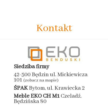
Kontakt
Siedziba firmy
42-500 Będzin ul. Mickiewicza
101
(zobacz na mapie)
ŚPAK
Bytom, ul. Krawiecka 2
Meble EKO
CH M1
Czeladź,
Będzińska 80