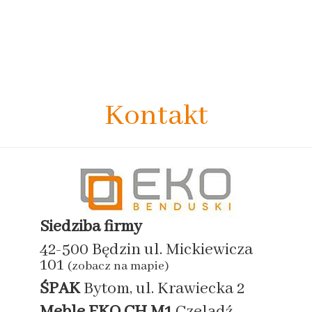
Kontakt
Siedziba firmy
42-500 Będzin ul. Mickiewicza
101
(zobacz na mapie)
ŚPAK
Bytom, ul. Krawiecka 2
Meble EKO
CH M1
Czeladź,