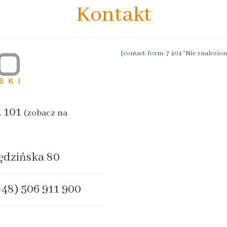
Kontakt
[contact-form-7 404 "Nie znalezion
a 101
(zobacz na
ędzińska 80
+48) 506 911 900