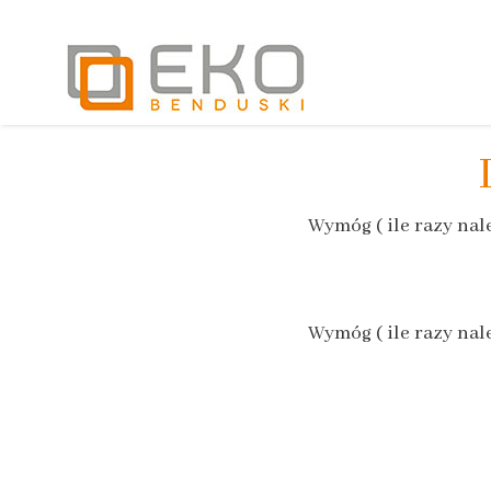
Wymóg ( ile razy nal
Wymóg ( ile razy nal