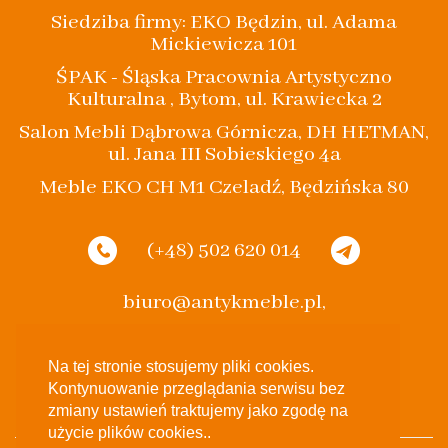
Siedziba firmy: EKO Będzin, ul. Adama
Mickiewicza 101
ŚPAK - Śląska Pracownia Artystyczno
Kulturalna , Bytom, ul. Krawiecka 2
Salon Mebli Dąbrowa Górnicza, DH HETMAN,
ul. Jana III Sobieskiego 4a
Meble EKO CH M1 Czeladź, Będzińska 80
(+48) 502 620 014
biuro@antykmeble.pl,
spak.bytom@gmail.com
Na tej stronie stosujemy pliki cookies.
Kontynuowanie przeglądania serwisu bez
zmiany ustawień traktujemy jako zgodę na
użycie plików cookies..