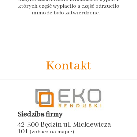
których część wypłaciło a część odrzuciło
mimo że było zatwierdzone. –
Kontakt
Siedziba firmy
42-500 Będzin ul. Mickiewicza
101
(zobacz na mapie)