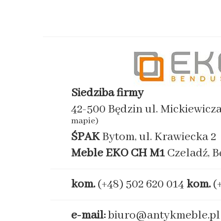
Siedziba firmy
42-500 Będzin ul. Mickiewicz
mapie)
ŚPAK
Bytom, ul. Krawiecka 2
Meble EKO
CH M1
Czeladź, B
kom.
(+48) 502 620 014
kom.
(
e-mail:
biuro@antykmeble.pl