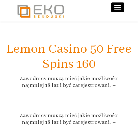
Nawiga
Lemon Casino 50 Free
Spins 160
Zawodnicy muszą mieć jakie możliwości
najmniej 18 lat i być zarejestrowani. –
Zawodnicy muszą mieć jakie możliwości
najmniej 18 lat i być zarejestrowani. –