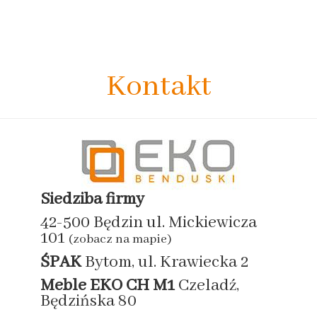
Kontakt
Siedziba firmy
42-500 Będzin ul. Mickiewicza
101
(zobacz na mapie)
ŚPAK
Bytom, ul. Krawiecka 2
Meble EKO
CH M1
Czeladź,
Będzińska 80