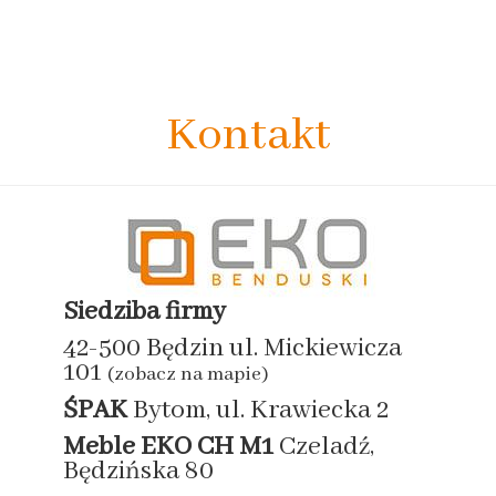
Kontakt
Siedziba firmy
42-500 Będzin ul. Mickiewicza
101
(zobacz na mapie)
ŚPAK
Bytom, ul. Krawiecka 2
Meble EKO
CH M1
Czeladź,
Będzińska 80