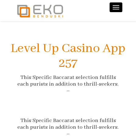
Nawiga
Level Up Casino App
257
This Specific Baccarat selection fulfills
each purists in addition to thrill-seekers.
–
This Specific Baccarat selection fulfills
each purists in addition to thrill-seekers.
–