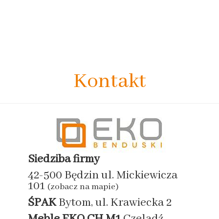
Kontakt
Siedziba firmy
42-500 Będzin ul. Mickiewicza
101
(zobacz na mapie)
ŚPAK
Bytom, ul. Krawiecka 2
Meble EKO
CH M1
Czeladź,