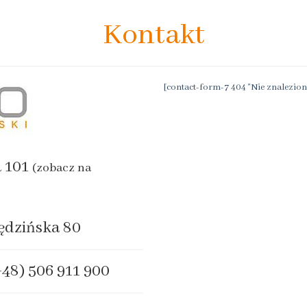
Kontakt
[contact-form-7 404 "Nie znalezion
a 101
(zobacz na
ędzińska 80
+48) 506 911 900