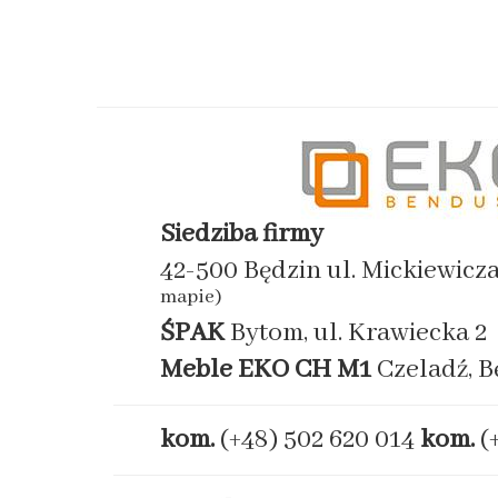
Siedziba firmy
42-500 Będzin ul. Mickiewicz
mapie)
ŚPAK
Bytom, ul. Krawiecka 2
Meble EKO
CH M1
Czeladź, B
kom.
(+48) 502 620 014
kom.
(