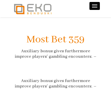
Nawiga
Most Bet 359
Auxiliary bonus gives furthermore
improve players’ gambling encounters. –
Auxiliary bonus gives furthermore
improve players’ gambling encounters. –