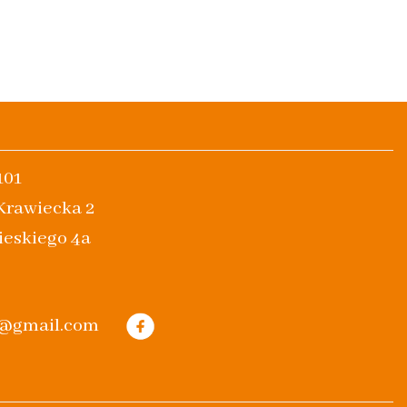
101
 Krawiecka 2
ieskiego 4a
m@gmail.com