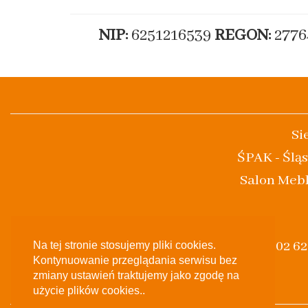
NIP:
6251216539
REGON:
2776
Si
ŚPAK - Śląs
Salon Mebl
(+48) 502 6
Na tej stronie stosujemy pliki cookies.
Kontynuowanie przeglądania serwisu bez
zmiany ustawień traktujemy jako zgodę na
użycie plików cookies..