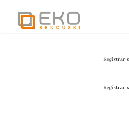
Registrar-s
Registrar-s