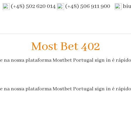
(+48) 502 620 014
(+48) 506 911 900
bi
Most Bet 402
e na nossa plataforma Mostbet Portugal sign in é rápido
e na nossa plataforma Mostbet Portugal sign in é rápido