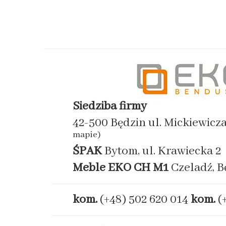
Siedziba firmy
42-500 Będzin ul. Mickiewicz
mapie)
ŚPAK
Bytom, ul. Krawiecka 2
Meble EKO
CH M1
Czeladź, B
kom.
(+48) 502 620 014
kom.
(