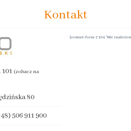
Kontakt
[contact-form-7 404 "Nie znalezion
a 101
(zobacz na
ędzińska 80
+48) 506 911 900