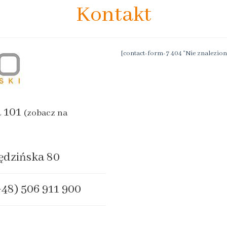
Kontakt
[contact-form-7 404 "Nie znalezion
a 101
(zobacz na
ędzińska 80
+48) 506 911 900