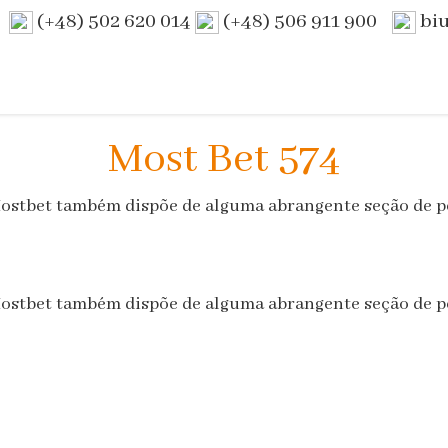
(+48) 502 620 014
(+48) 506 911 900
bi
Most Bet 574
 Mostbet também dispõe de alguma abrangente seção de p
 Mostbet também dispõe de alguma abrangente seção de p