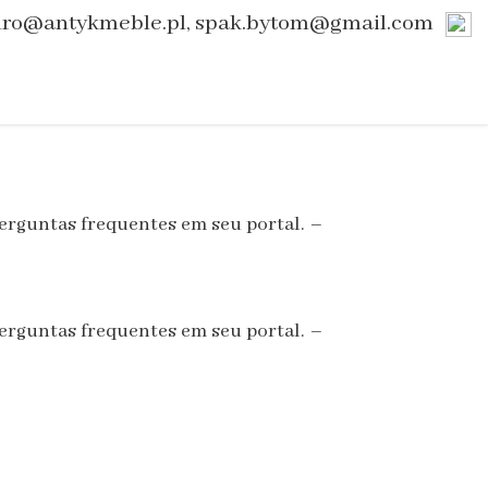
uro@antykmeble.pl, spak.bytom@gmail.com
erguntas frequentes em seu portal. –
erguntas frequentes em seu portal. –