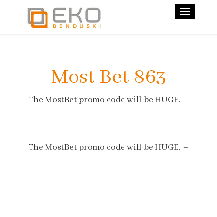
Nawiga
Most Bet 863
The MostBet promo code will be HUGE. –
The MostBet promo code will be HUGE. –