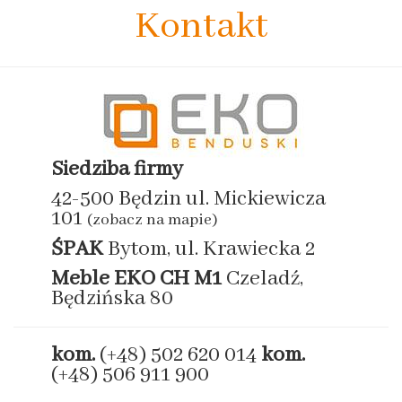
Kontakt
Siedziba firmy
42-500 Będzin ul. Mickiewicza
101
(zobacz na mapie)
ŚPAK
Bytom, ul. Krawiecka 2
Meble EKO
CH M1
Czeladź,
Będzińska 80
kom.
(+48) 502 620 014
kom.
(+48) 506 911 900