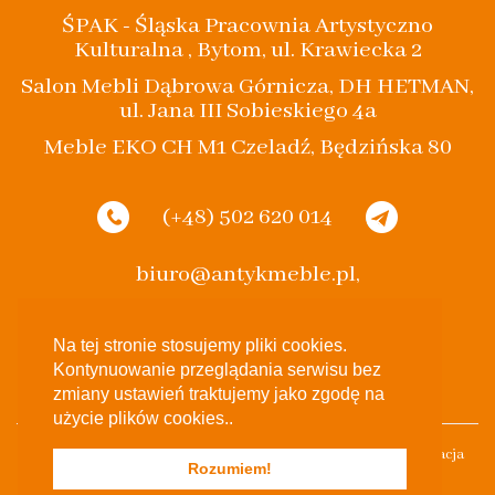
ŚPAK - Śląska Pracownia Artystyczno
Kulturalna , Bytom, ul. Krawiecka 2
Salon Mebli Dąbrowa Górnicza, DH HETMAN,
ul. Jana III Sobieskiego 4a
Meble EKO CH M1 Czeladź, Będzińska 80
(+48) 502 620 014
biuro@antykmeble.pl,
spak.bytom@gmail.com
Na tej stronie stosujemy pliki cookies.
Kontynuowanie przeglądania serwisu bez
zmiany ustawień traktujemy jako zgodę na
użycie plików cookies..
Stylowe Eko 2017 Wszelkie Prawa Zastrzeżone Projekt & Realizacja
Rozumiem!