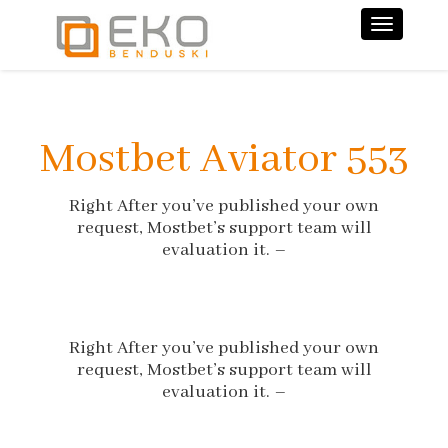
Nawiga
Mostbet Aviator 553
Right After you’ve published your own
request, Mostbet’s support team will
evaluation it. –
Right After you’ve published your own
request, Mostbet’s support team will
evaluation it. –