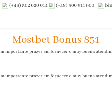
(+48) 502 620 014
(+48) 506 911 900
bi
Mostbet Bonus 831
 tem importante prazer em fornecer o muy buena atendim
 tem importante prazer em fornecer o muy buena atendim