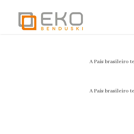
A País brasileiro
A País brasileiro