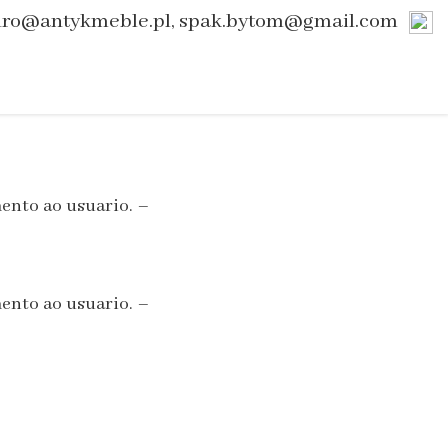
uro@antykmeble.pl, spak.bytom@gmail.com
ento ao usuario. –
ento ao usuario. –