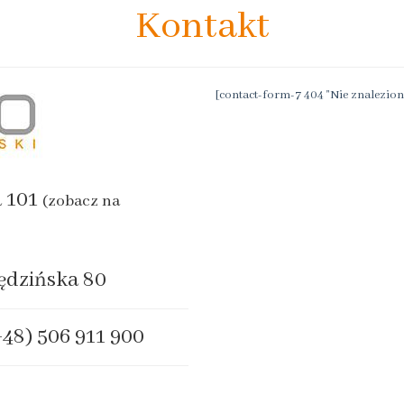
Kontakt
[contact-form-7 404 "Nie znalezion
a 101
(zobacz na
ędzińska 80
+48) 506 911 900