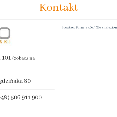
Kontakt
[contact-form-7 404 "Nie znalezion
a 101
(zobacz na
ędzińska 80
+48) 506 911 900