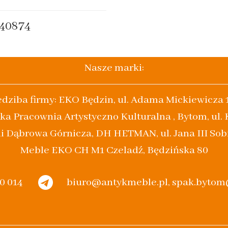
40874
Nasze marki:
edziba firmy: EKO Będzin, ul. Adama Mickiewicza 
ka Pracownia Artystyczno Kulturalna , Bytom, ul.
i Dąbrowa Górnicza, DH HETMAN, ul. Jana III Sob
Meble EKO CH M1 Czeladź, Będzińska 80
20 014
biuro@antykmeble.pl, spak.byto