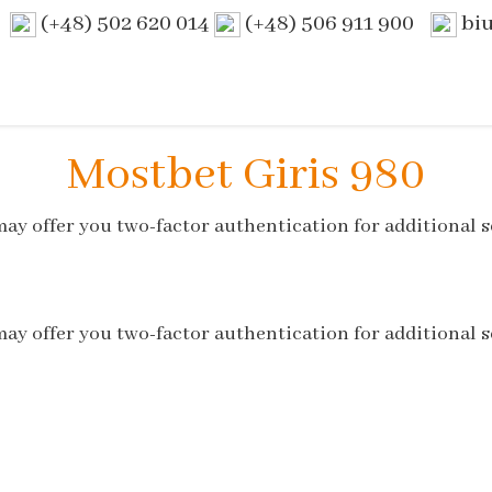
(+48) 502 620 014
(+48) 506 911 900
bi
Mostbet Giris 980
ay offer you two-factor authentication for additional s
ay offer you two-factor authentication for additional s