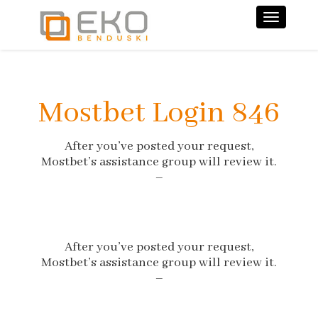
Nawiga
Mostbet Login 846
After you’ve posted your request,
Mostbet’s assistance group will review it.
–
After you’ve posted your request,
Mostbet’s assistance group will review it.
–