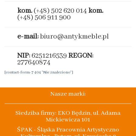
kom.
(+48) 502 620 014
kom.
(+48) 506 911 900
e-mail:
biuro@antykmeble.pl
NIP:
6251216539
REGON:
277640874
[contact-form-7 404 "Nie znaleziono"]
Nasze marki:
Siedziba firmy: EKO Będzin, ul. Adama
Mickiewicza 101
ŚPAK - Śląska Pracownia Artystyczno