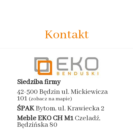
Kontakt
Siedziba firmy
42-500 Będzin ul. Mickiewicza
101
(zobacz na mapie)
ŚPAK
Bytom, ul. Krawiecka 2
Meble EKO
CH M1
Czeladź,
Będzińska 80