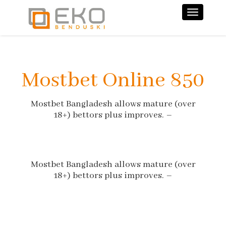
Nawiga
Mostbet Online 850
Mostbet Bangladesh allows mature (over
18+) bettors plus improves. –
Mostbet Bangladesh allows mature (over
18+) bettors plus improves. –