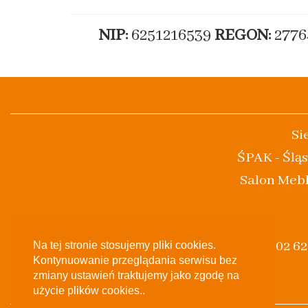
NIP:
6251216539
REGON:
2776
Si
ŚPAK - Śląs
Salon Mebl
(+48) 502 6
Na tej stronie stosujemy pliki cookies.
Kontynuowanie przeglądania serwisu bez
zmiany ustawień traktujemy jako zgodę na
użycie plików cookies..