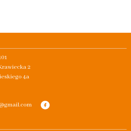
101
 Krawiecka 2
ieskiego 4a
m@gmail.com