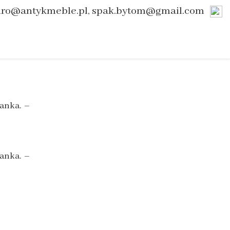
uro@antykmeble.pl, spak.bytom@gmail.com
Lanka. –
Lanka. –