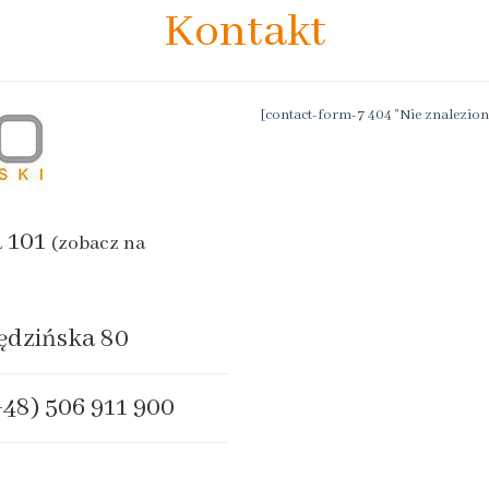
Kontakt
[contact-form-7 404 "Nie znalezion
a 101
(zobacz na
ędzińska 80
+48) 506 911 900