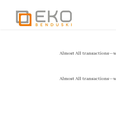
Almost All transactions—wh
Almost All transactions—wh