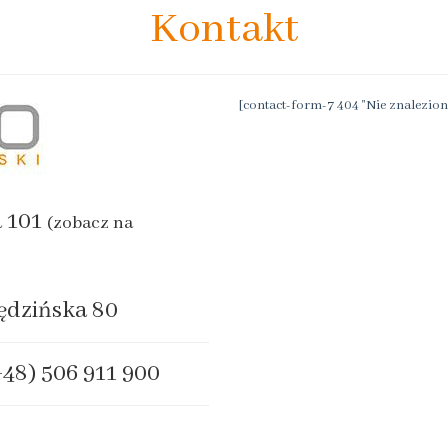
Kontakt
[contact-form-7 404 "Nie znalezion
a 101
(zobacz na
ędzińska 80
+48) 506 911 900