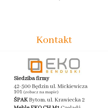
Kontakt
Siedziba firmy
42-500 Będzin ul. Mickiewicza
101
(zobacz na mapie)
ŚPAK
Bytom, ul. Krawiecka 2
Meble EKO
CH M1
Czeladź,