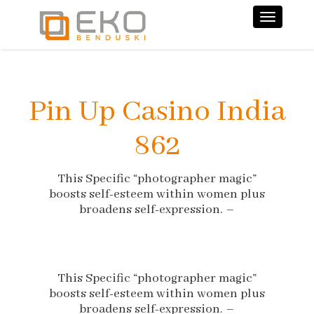
Nawiga
Pin Up Casino India
862
This Specific “photographer magic”
boosts self-esteem within women plus
broadens self-expression. –
This Specific “photographer magic”
boosts self-esteem within women plus
broadens self-expression. –