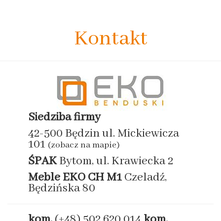
Kontakt
Siedziba firmy
42-500 Będzin ul. Mickiewicza
101
(zobacz na mapie)
ŚPAK
Bytom, ul. Krawiecka 2
Meble EKO
CH M1
Czeladź,
Będzińska 80
kom.
(+48) 502 620 014
kom.