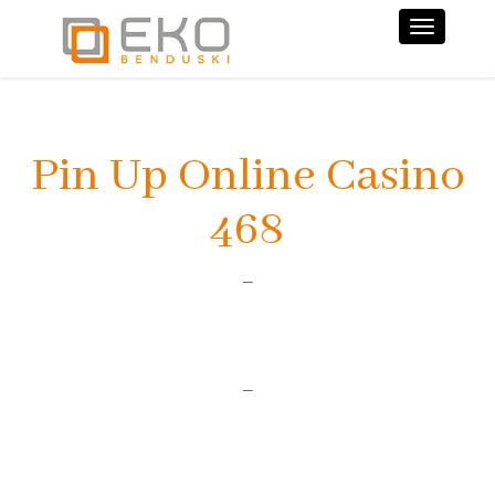
Nawiga
Pin Up Online Casino
468
–
–