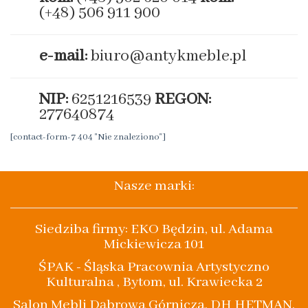
(+48) 506 911 900
e-mail:
biuro@antykmeble.pl
NIP:
6251216539
REGON:
277640874
[contact-form-7 404 "Nie znaleziono"]
Nasze marki:
Siedziba firmy: EKO Będzin, ul. Adama
Mickiewicza 101
ŚPAK - Śląska Pracownia Artystyczno
Kulturalna , Bytom, ul. Krawiecka 2
Salon Mebli Dąbrowa Górnicza, DH HETMAN,