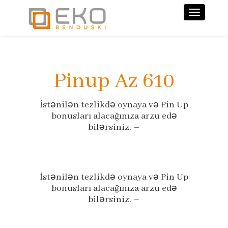
Nawiga
Pinup Az 610
İstənilən tezlikdə oynaya və Pin Up
bonusları alacağınıza arzu edə
bilərsiniz. –
İstənilən tezlikdə oynaya və Pin Up
bonusları alacağınıza arzu edə
bilərsiniz. –