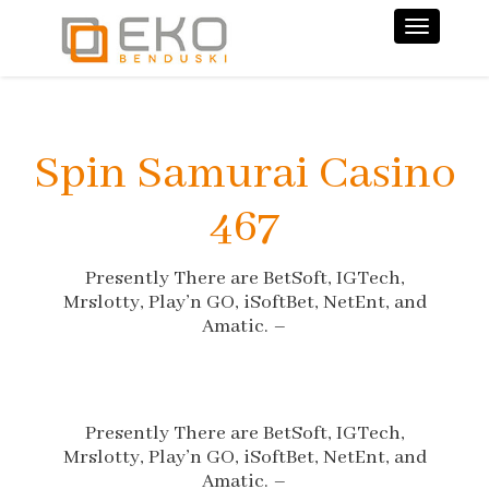
Nawiga
Spin Samurai Casino
467
Presently There are BetSoft, IGTech,
Mrslotty, Play’n GO, iSoftBet, NetEnt, and
Amatic. –
Presently There are BetSoft, IGTech,
Mrslotty, Play’n GO, iSoftBet, NetEnt, and
Amatic. –