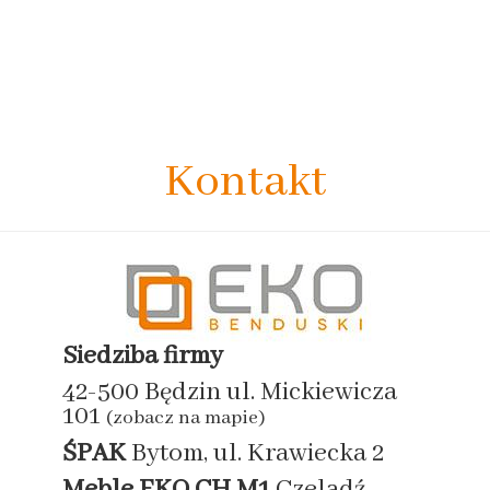
Kontakt
Siedziba firmy
42-500 Będzin ul. Mickiewicza
101
(zobacz na mapie)
ŚPAK
Bytom, ul. Krawiecka 2
Meble EKO
CH M1
Czeladź,