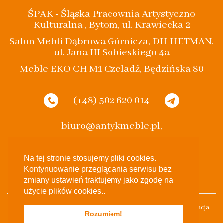
ŚPAK - Śląska Pracownia Artystyczno
Kulturalna , Bytom, ul. Krawiecka 2
Salon Mebli Dąbrowa Górnicza, DH HETMAN,
ul. Jana III Sobieskiego 4a
Meble EKO CH M1 Czeladź, Będzińska 80
(+48) 502 620 014
biuro@antykmeble.pl,
spak.bytom@gmail.com
Na tej stronie stosujemy pliki cookies.
Kontynuowanie przeglądania serwisu bez
zmiany ustawień traktujemy jako zgodę na
użycie plików cookies..
Stylowe Eko 2017 Wszelkie Prawa Zastrzeżone Projekt & Realizacja
Rozumiem!