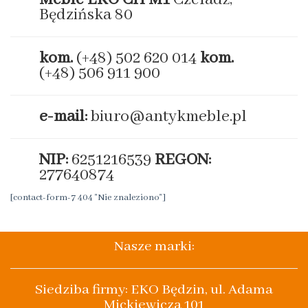
Będzińska 80
kom.
(+48) 502 620 014
kom.
(+48) 506 911 900
e-mail:
biuro@antykmeble.pl
NIP:
6251216539
REGON:
277640874
[contact-form-7 404 "Nie znaleziono"]
Nasze marki:
Siedziba firmy: EKO Będzin, ul. Adama
Mickiewicza 101