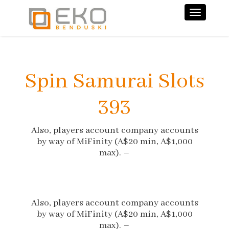
Nawiga
Spin Samurai Slots
393
Also, players account company accounts
by way of MiFinity (A$20 min, A$1,000
max). –
Also, players account company accounts
by way of MiFinity (A$20 min, A$1,000
max). –