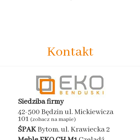
Kontakt
Siedziba firmy
42-500 Będzin ul. Mickiewicza
101
(zobacz na mapie)
ŚPAK
Bytom, ul. Krawiecka 2
Meble EKO
CH M1
Czeladź,