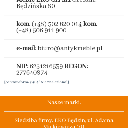
Będzińska 80
kom.
(+48) 502 620 014
kom.
(+48) 506 911 900
e-mail:
biuro@antykmeble.pl
NIP:
6251216539
REGON:
277640874
[contact-form-7 404 "Nie znaleziono"]
Nasze marki:
Siedziba firmy: EKO Będzin, ul. Adama
Mickiewicza 101