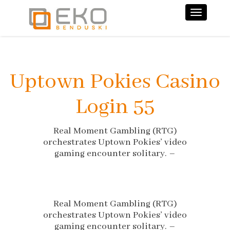
Nawiga
Uptown Pokies Casino
Login 55
Real Moment Gambling (RTG)
orchestrates Uptown Pokies’ video
gaming encounter solitary. –
Real Moment Gambling (RTG)
orchestrates Uptown Pokies’ video
gaming encounter solitary. –