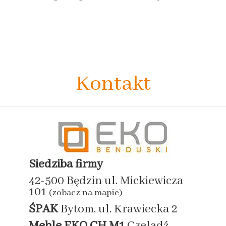
Kontakt
Siedziba firmy
42-500 Będzin ul. Mickiewicza
101
(zobacz na mapie)
ŚPAK
Bytom, ul. Krawiecka 2
Meble EKO
CH M1
Czeladź,