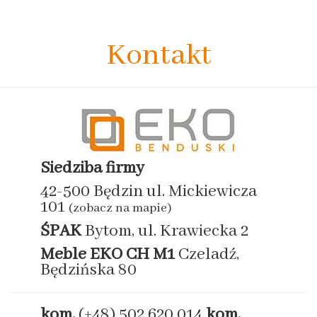
Kontakt
Siedziba firmy
42-500 Będzin ul. Mickiewicza
101
(zobacz na mapie)
ŚPAK
Bytom, ul. Krawiecka 2
Meble EKO
CH M1
Czeladź,
Będzińska 80
kom.
(+48) 502 620 014
kom.