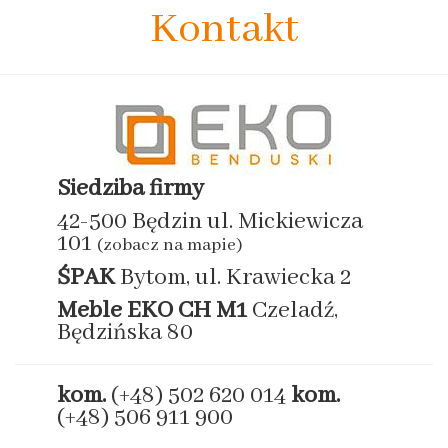
Kontakt
Siedziba firmy
42-500 Będzin ul. Mickiewicza
101
(zobacz na mapie)
ŚPAK
Bytom, ul. Krawiecka 2
Meble EKO
CH M1
Czeladź,
Będzińska 80
kom.
(+48) 502 620 014
kom.
(+48) 506 911 900