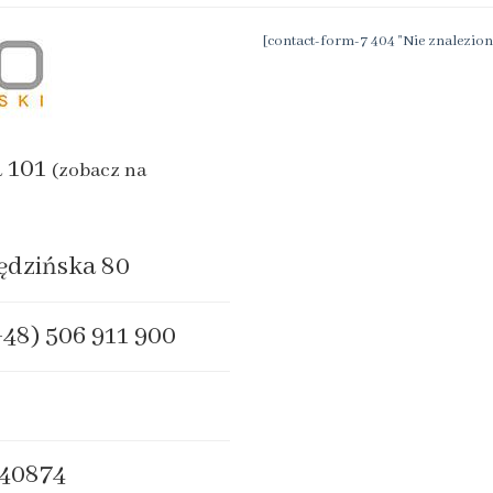
[contact-form-7 404 "Nie znalezion
a 101
(zobacz na
ędzińska 80
+48) 506 911 900
40874