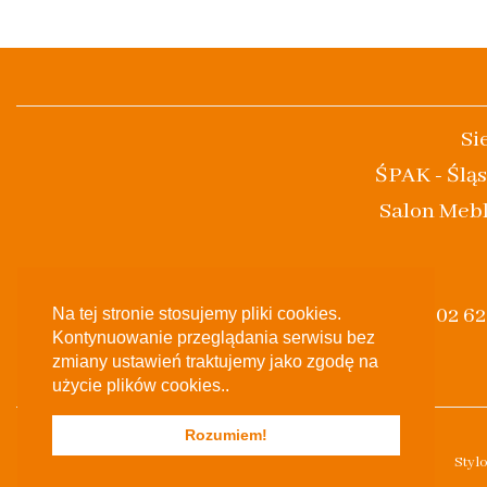
Si
ŚPAK - Śląs
Salon Mebl
(+48) 502 6
Na tej stronie stosujemy pliki cookies.
Kontynuowanie przeglądania serwisu bez
zmiany ustawień traktujemy jako zgodę na
użycie plików cookies..
Rozumiem!
Styl