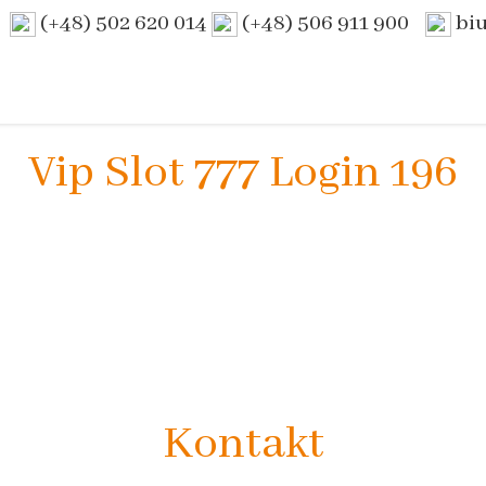
(+48) 502 620 014
(+48) 506 911 900
bi
Vip Slot 777 Login 196
Kontakt