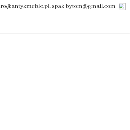
uro@antykmeble.pl, spak.bytom@gmail.com