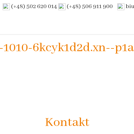
(+48) 502 620 014
(+48) 506 911 900
bi
-1010-6kcyk1d2d.xn--p1a
Kontakt