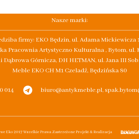
Nasze marki:
edziba firmy: EKO Będzin, ul. Adama Mickiewicza 
ka Pracownia Artystyczno Kulturalna , Bytom, ul.
i Dąbrowa Górnicza, DH HETMAN, ul. Jana III Sob
Meble EKO CH M1 Czeladź, Będzińska 80
20 014
biuro@antykmeble.pl, spak.byto
owe Eko 2017 Wszelkie Prawa Zastrzeżone Projekt & Realizacja