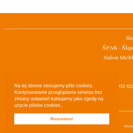
Si
ŚPAK - Śląs
Salon Mebl
(+48) 502 6
Na tej stronie stosujemy pliki cookies.
Kontynuowanie przeglądania serwisu bez
zmiany ustawień traktujemy jako zgodę na
użycie plików cookies..
Rozumiem!
Styl