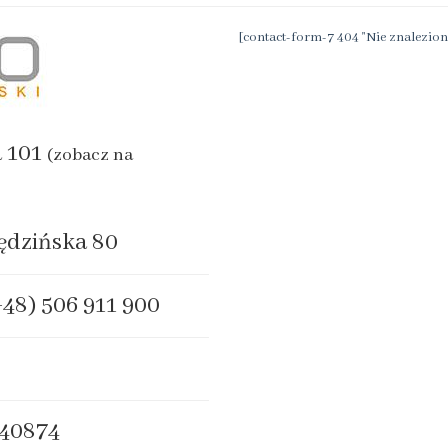
[contact-form-7 404 "Nie znalezion
a 101
(zobacz na
ędzińska 80
+48) 506 911 900
40874