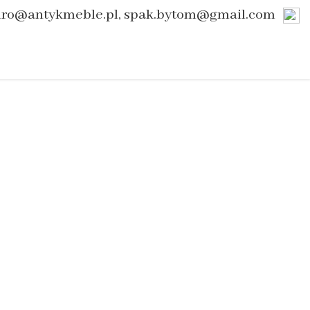
uro@antykmeble.pl, spak.bytom@gmail.com