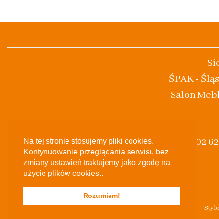
Si
ŚPAK - Śląs
Salon Mebl
(+48) 502 6
Na tej stronie stosujemy pliki cookies.
Kontynuowanie przeglądania serwisu bez
zmiany ustawień traktujemy jako zgodę na
użycie plików cookies..
Rozumiem!
Styl