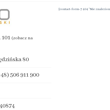
[contact-form-7 404 "Nie znalezion
a 101
(zobacz na
ędzińska 80
+48) 506 911 900
40874