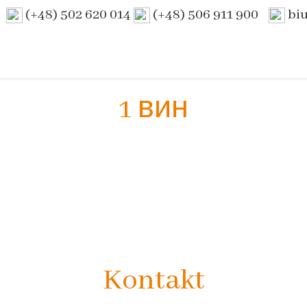
(+48) 502 620 014
(+48) 506 911 900
bi
1 вин
Kontakt