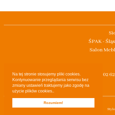
Si
ŚPAK - Śląs
Salon Mebl
(+48) 502 6
Na tej stronie stosujemy pliki cookies.
Kontynuowanie przeglądania serwisu bez
zmiany ustawień traktujemy jako zgodę na
użycie plików cookies..
Rozumiem!
Styl