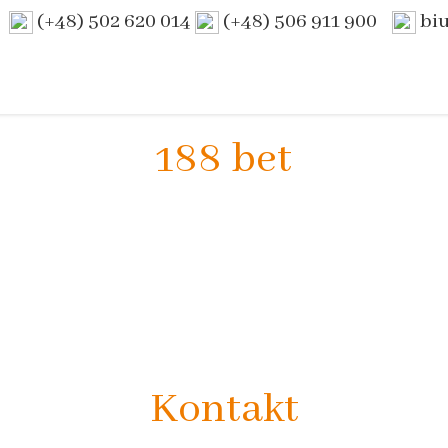
(+48) 502 620 014
(+48) 506 911 900
bi
188 bet
Kontakt