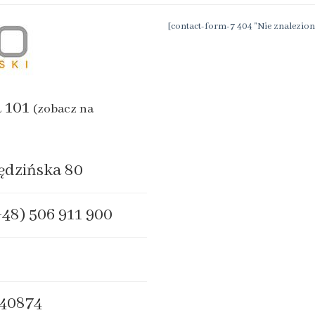
[contact-form-7 404 "Nie znalezion
a 101
(zobacz na
ędzińska 80
+48) 506 911 900
40874