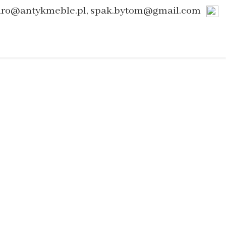
uro@antykmeble.pl, spak.bytom@gmail.com